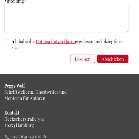
Mitteilung
*
Ich habe die
Datenschutzerklärung
gelesen und akzeptiere
sie.
Löschen
Abschicken
Peggy Wolf
Schriftstellerin, Ghostwriter und
Mentorin für Autoren
Kontakt
Heckscherstraße 39a
20253 Hamburg
+49 (0) 40 49 100 16