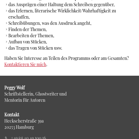
das Ausprägen einer Haltung dem Schreiben gegenüber,
das Erlernen, literarische Wirklichkeit/Wahrhaftigkeit zu
erschaffen,
Schreibübungen, was den Ausdruck angeht,
Finden der Themen,
Bearbeiten der Themen,
Aufbau von Stücken,
das Tragen von Stücken usw.
Haben Sie Interesse an Teilen des Programms oder am Gesamten?
Kontaktieren Sie mich
.
Peggy Wolf
Schriftstellerin, Ghostwriter und
Mentorin für Autoren
Kontakt
Heckscherstraße 39a
20253 Hamburg
+49 (0) 40 49 100 16