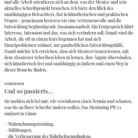
und alle Arbeit orientieren sich an dem, was der Mentee und sein
aktuelles Schreibprojekt brauchen. Ich biete den Blick des
unabhängigen Betrachters, Rat in künstlerischen und praktischen
Fragen - gemeinsam kreieren wir eine vertrauensvolle und die
Entwicklung begünstigende Zusammenarbeit. Ein Erstgespräch klärt
Interesse, Intension und das, was sich verändern soll. Damit wird die
Arbeit, die oft in einem Kurs begonnen hat und sich
Einzelproblemen widmet, zur ganzheitlichen Entwicklungshilfe.
Damit möchte ich erreichen, dass sich Mentees trauen lernen, mit
dem Abenteuer Schreiben leben zu lernen, ihre Ängste überwinden,
sich künstlerisch frei und unabhängig zu äußern und einen Weg in
dieser Branche finden.
VORGEHEN
Und so passierts…
Sie melden sich bei mir, wir vereinbaren einen Termin und schauen,
was Sie an Ihrer Schreibe ändern wollen. Das Mentoring PW 1:1
umfasst in Gänze
Wahrnehmungstraining,
Stilübungen,
die Verbesserung des Wahrheitsempfindens,