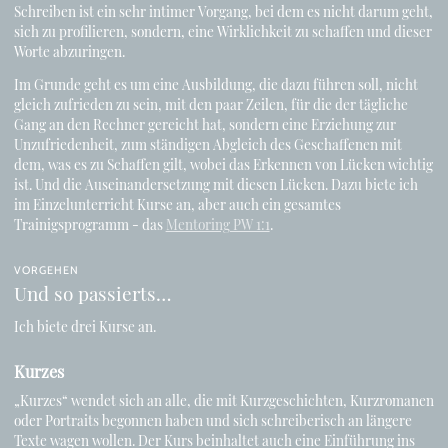
Schreiben ist ein sehr intimer Vorgang, bei dem es nicht darum geht,
sich zu profilieren, sondern, eine Wirklichkeit zu schaffen und dieser
Worte abzuringen.
Im Grunde geht es um eine Ausbildung, die dazu führen soll, nicht
gleich zufrieden zu sein, mit den paar Zeilen, für die der tägliche
Gang an den Rechner gereicht hat, sondern eine Erziehung zur
Unzufriedenheit, zum ständigen Abgleich des Geschaffenen mit
dem, was es zu Schaffen gilt, wobei das Erkennen von Lücken wichtig
ist. Und die Auseinandersetzung mit diesen Lücken. Dazu biete ich
im Einzelunterricht Kurse an, aber auch ein gesamtes
Trainigsprogramm - das
Mentoring PW 1:1
.
VORGEHEN
Und so passierts…
Ich biete drei Kurse an.
Kurzes
„Kurzes“ wendet sich an alle, die mit Kurzgeschichten, Kurzromanen
oder Portraits begonnen haben und sich schreiberisch an längere
Texte wagen wollen. Der Kurs beinhaltet auch eine Einführung ins